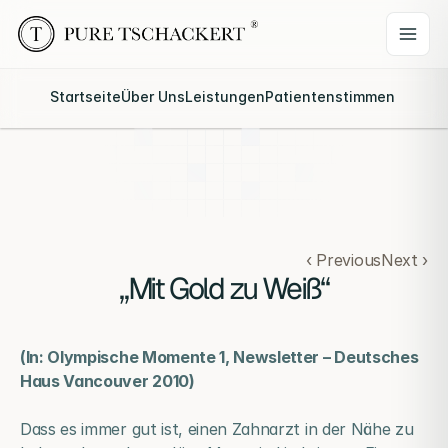
Startseite
Über Uns
Leistungen
Patientenstimmen
Webina
‹ Previous
Next ›
„Mit Gold zu Weiß“
(In: Olympische Momente 1, Newsletter – Deutsches 
Haus Vancouver 2010)
Dass es immer gut ist, einen Zahnarzt in der Nähe zu 