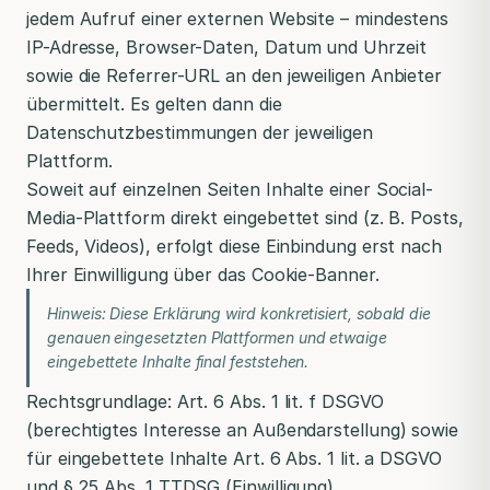
jedem Aufruf einer externen Website – mindestens
IP-Adresse, Browser-Daten, Datum und Uhrzeit
sowie die Referrer-URL an den jeweiligen Anbieter
übermittelt. Es gelten dann die
Datenschutzbestimmungen der jeweiligen
Plattform.
Soweit auf einzelnen Seiten Inhalte einer Social-
Media-Plattform direkt eingebettet sind (z. B. Posts,
Feeds, Videos), erfolgt diese Einbindung erst nach
Ihrer Einwilligung über das Cookie-Banner.
Hinweis: Diese Erklärung wird konkretisiert, sobald die
genauen eingesetzten Plattformen und etwaige
eingebettete Inhalte final feststehen.
Rechtsgrundlage: Art. 6 Abs. 1 lit. f DSGVO
(berechtigtes Interesse an Außendarstellung) sowie
für eingebettete Inhalte Art. 6 Abs. 1 lit. a DSGVO
und § 25 Abs. 1 TTDSG (Einwilligung).