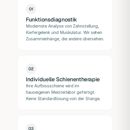
0
1
Funktionsdiagnostik
Modernste Analyse von Zahnstellung,
Kiefergelenk und Muskulatur. Wir sehen
Zusammenhänge, die andere übersehen.
0
2
Individuelle Schienentherapie
Ihre Aufbissschiene wird im
hauseigenen Meisterlabor gefertigt.
Keine Standardlösung von der Stange.
0
3