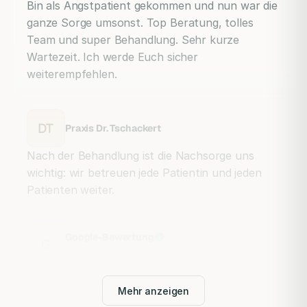
Bin als Angstpatient gekommen und nun war die
ganze Sorge umsonst. Top Beratung, tolles
Team und super Behandlung. Sehr kurze
Wartezeit. Ich werde Euch sicher
weiterempfehlen.
DT
Praxis Dr. Tschackert
Nach der Behandlung ist die Nachsorge uns
wichtig: wir betreuen jede Patientin und jeden
Patienten weiter.
Google-Bewertung
G
Mehr anzeigen