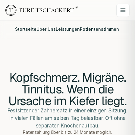
Startseite
Über Uns
Leistungen
Patientenstimmen
Webina
Kopfschmerz. Migräne.
Tinnitus. Wenn die
Ursache im Kiefer liegt.
Festsitzender Zahnersatz in einer einzigen Sitzung.
In vielen Fällen am selben Tag belastbar. Oft ohne
separaten Knochenaufbau.
Ratenzahlung über bis zu 24 Monate möglich.