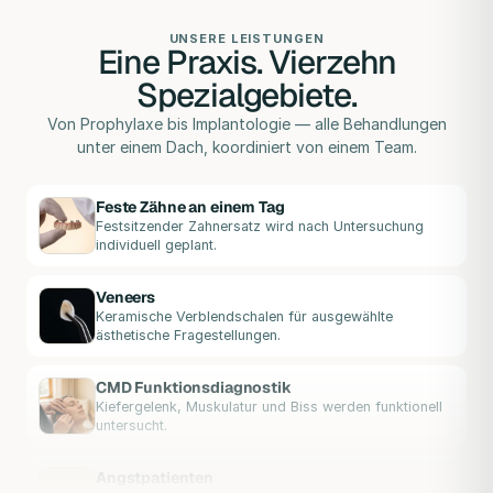
UNSERE LEISTUNGEN
Eine Praxis. Vierzehn
Spezialgebiete.
Von Prophylaxe bis Implantologie — alle Behandlungen
unter einem Dach, koordiniert von einem Team.
Feste Zähne an einem Tag
Festsitzender Zahnersatz wird nach Untersuchung
individuell geplant.
Veneers
Keramische Verblendschalen für ausgewählte
ästhetische Fragestellungen.
CMD Funktionsdiagnostik
Kiefergelenk, Muskulatur und Biss werden funktionell
untersucht.
Angstpatienten