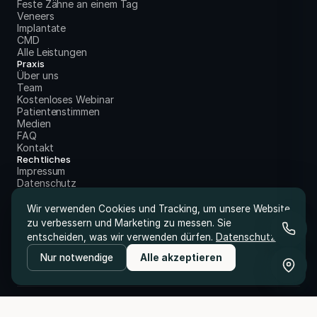
Feste Zähne an einem Tag
Veneers
Implantate
CMD
Alle Leistungen
Praxis
Über uns
Team
Kostenloses Webinar
Patientenstimmen
Medien
FAQ
Kontakt
Rechtliches
Impressum
Datenschutz
Wir verwenden Cookies und Tracking, um unsere Website
zu verbessern und Marketing zu messen. Sie
entscheiden, was wir verwenden dürfen.
Datenschutz
Nur notwendige
Alle akzeptieren
© 2026 Praxis Dr. Tschackert & Kollegen. Alle Rechte vorbehalten.