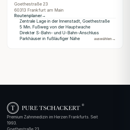
Goethestraße 23
60313 Frankfurt am Main
Routenplaner
→
Zentrale Lage in der Innenstadt, Goethestraße
5 Min. Fußweg von der Hauptwache
Direkter S-Bahn- und U-Bahn-Anschluss
Parkhäuser in fußläufiger Nähe
→
auswählen
Premium Zahnmedizin im Herzen Frankfurts. Seit
1993.
Goethestraße 23