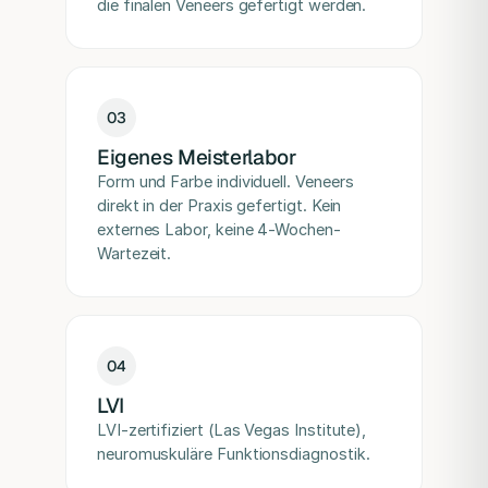
die finalen Veneers gefertigt werden.
0
3
Eigenes Meisterlabor
Form und Farbe individuell. Veneers
direkt in der Praxis gefertigt. Kein
externes Labor, keine 4-Wochen-
Wartezeit.
0
4
LVI
LVI-zertifiziert (Las Vegas Institute),
neuromuskuläre Funktionsdiagnostik.