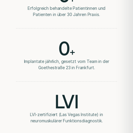
Erfolgreich behandelte Patientinnen und
Mock-up
Patienten in über 30 Jahren Praxis.
Eine vorläufige Ansicht kann Form und Proportionen
veranschaulichen.
0
+
Implantate jährlich, gesetzt vom Team in der
Goethestraße 23 in Frankfurt.
LVI
LVI-zertifiziert (Las Vegas Institute) in
neuromuskulärer Funktionsdiagnostik.