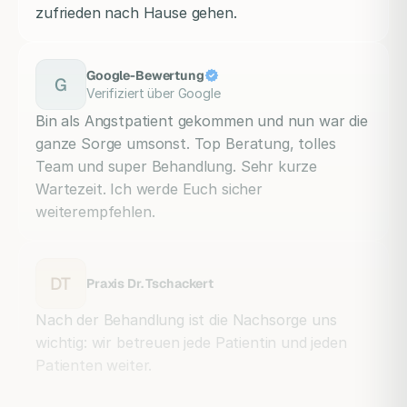
zufrieden nach Hause gehen.
Google-Bewertung
G
Verifiziert über Google
Bin als Angstpatient gekommen und nun war die
ganze Sorge umsonst. Top Beratung, tolles
Team und super Behandlung. Sehr kurze
Wartezeit. Ich werde Euch sicher
weiterempfehlen.
DT
Praxis Dr. Tschackert
Nach der Behandlung ist die Nachsorge uns
wichtig: wir betreuen jede Patientin und jeden
Patienten weiter.