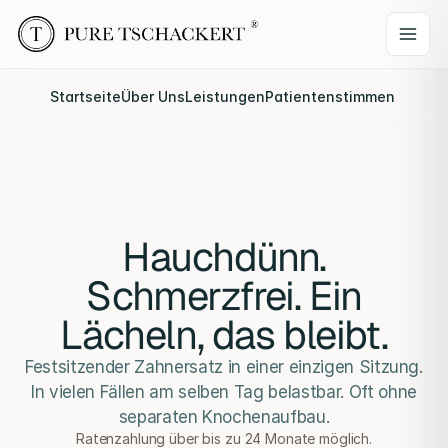
Startseite
Über Uns
Leistungen
Patientenstimmen
Webina
Hauchdünn.
Schmerzfrei. Ein
Lächeln, das bleibt.
Festsitzender Zahnersatz in einer einzigen Sitzung.
In vielen Fällen am selben Tag belastbar. Oft ohne
separaten Knochenaufbau.
Ratenzahlung über bis zu 24 Monate möglich.