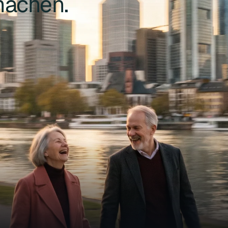
machen.