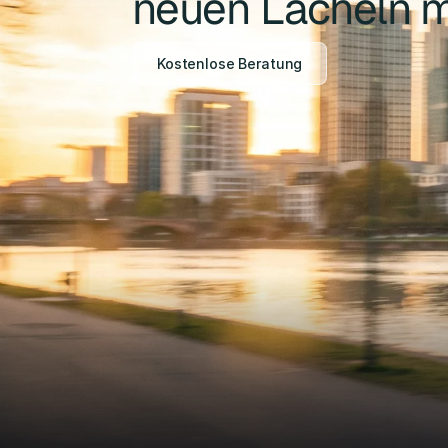
neuen Lächeln 
Kostenlose Beratung