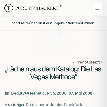
Startseite
Über Uns
Leistungen
Patientenstimmen
Webina
‹ Previous
Next ›
„Lächeln aus dem Katalog: Die Las 
Vegas Methode“
(In: Beauty+Aesthetic, Nr. 5/2008, 07. Mai 2008)
Als einziger Deutscher bietet der Frankfurter 