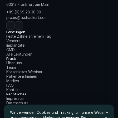
60313 Frankfurt am Main
+49 (0)69 28 30 30
praxis@tschackert.com
Leistungen
Feste Zähne an einem Tag
Veneers
Implantate
CMD
Alle Leistungen
Praxis
Über uns
Team
Kostenloses Webinar
Patientenstimmen
Medien
FAQ
Kontakt
Rechtliches
Impressum
Datenschutz
Wir verwenden Cookies und Tracking, um unsere Website
zu verbessern und Marketing zu messen. Sie