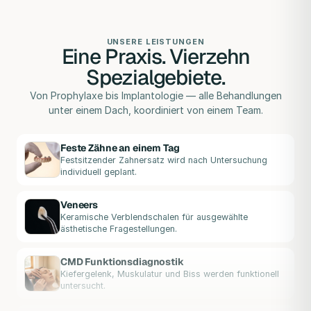
UNSERE LEISTUNGEN
Eine Praxis. Vierzehn
Spezialgebiete.
Von Prophylaxe bis Implantologie — alle Behandlungen
unter einem Dach, koordiniert von einem Team.
Feste Zähne an einem Tag
Festsitzender Zahnersatz wird nach Untersuchung
individuell geplant.
Veneers
Keramische Verblendschalen für ausgewählte
ästhetische Fragestellungen.
CMD Funktionsdiagnostik
Kiefergelenk, Muskulatur und Biss werden funktionell
untersucht.