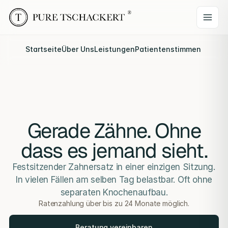
Startseite
Über Uns
Leistungen
Patientenstimmen
Webina
Gerade Zähne. Ohne
dass es jemand sieht.
Festsitzender Zahnersatz in einer einzigen Sitzung.
In vielen Fällen am selben Tag belastbar. Oft ohne
separaten Knochenaufbau.
Ratenzahlung über bis zu 24 Monate möglich.
Beratung vereinbaren