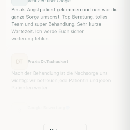
Verifiziert über Google
Bin als Angstpatient gekommen und nun war die
ganze Sorge umsonst. Top Beratung, tolles
Team und super Behandlung. Sehr kurze
Wartezeit. Ich werde Euch sicher
weiterempfehlen.
DT
Praxis Dr. Tschackert
Nach der Behandlung ist die Nachsorge uns
wichtig: wir betreuen jede Patientin und jeden
Patienten weiter.
Google-Bewertung
G